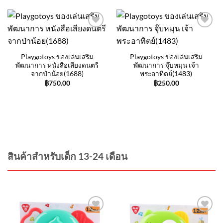
Add to
Add to
wishlist
wishlist
Playgotoys ของเล่นเสริม
Playgotoys ของเล่นเสริม
พัฒนาการ หนังสือเสียงดนตรี
พัฒนาการ จุ๊บหมุน เจ้า
จากป่าน้อย(1688)
พระอาทิตย์(1483)
฿
750.00
฿
250.00
สินค้าสำหรับเด็ก 13-24 เดือน
Add to
Add to