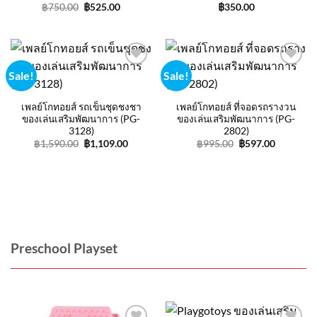
Original
Current
฿
750.00
฿
525.00
฿
350.00
price
price
was:
is:
฿750.00.
฿525.00.
Sale!
Sale!
Add to
Add to
wishlist
wishlist
เพลย์โกทอยส์ รถเข็นชุดชงชา
เพลย์โกทอยส์ ที่จอดรถรางวน
ของเล่นเสริมพัฒนาการ (PG-
ของเล่นเสริมพัฒนาการ (PG-
3128)
2802)
Original
Current
Original
Current
฿
1,590.00
฿
1,109.00
฿
995.00
฿
597.00
price
price
price
price
was:
is:
was:
is:
฿1,590.00.
฿1,109.00.
฿995.00.
฿597.00.
Preschool Playset