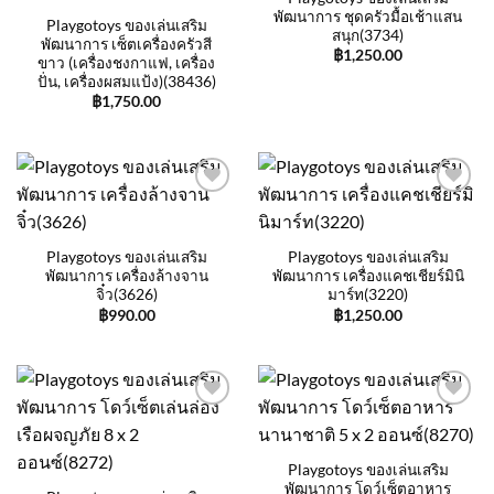
พัฒนาการ ชุดครัวมื้อเช้าแสน
Playgotoys ของเล่นเสริม
สนุก(3734)
พัฒนาการ เซ็ตเครื่องครัวสี
฿
1,250.00
ขาว (เครื่องชงกาแฟ, เครื่อง
ปั่น, เครื่องผสมแป้ง)(38436)
฿
1,750.00
Add to
Add to
wishlist
wishlist
Playgotoys ของเล่นเสริม
Playgotoys ของเล่นเสริม
พัฒนาการ เครื่องล้างจาน
พัฒนาการ เครื่องแคชเชียร์มินิ
จิ๋ว(3626)
มาร์ท(3220)
฿
990.00
฿
1,250.00
Add to
Add to
wishlist
wishlist
Playgotoys ของเล่นเสริม
พัฒนาการ โดว์เซ็ตอาหาร