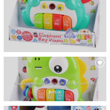
Playgotoys ของเล่นเสริมพัฒนาการ เปียโนช้างน้อยเสียง
ดนตรี(13423)
฿
395.00
Add to
wishlist
Playgotoys ของเล่นเสริมพัฒนาการ เปียโนไดโนเสาร์เสียง
ดนตรี(13413)
฿
395.00