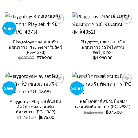
was:
is:
price
price
฿1,590.00.
฿1,429.
was:
is:
฿2,750.00.
฿2,199.00.
Sale!
Add to
Add to
wishlist
wishlist
Playgotoys ของเล่นเสริม
Playgotoys ของเล่นเสริม
พัฒนาการ Play set ฟาร์มสัตว์
พัฒนาการ รถไฟในสวน
(PG-4373)
สัตว์(4352)
Original
Current
฿
990.00
฿
789.00
฿
1,990.00
price
price
was:
is:
฿990.00.
฿789.00.
Sale!
Sale!
Add to
Add to
wishlist
wishlist
Playgotoys Play set ดินแดน
เพลย์โกทอยส์ สนามบิน ของ
สัตว์ป่า ของเล่นเสริม
เล่นเสริมพัฒนาการ (PG-9881)
พัฒนาการ (PG-4369)
Original
Current
฿
1,250.00
฿
875.00
price
price
Original
Current
฿
1,250.00
฿
875.00
was:
is:
price
price
฿1,250.00.
฿875.00
was:
is:
฿1,250.00.
฿875.00.