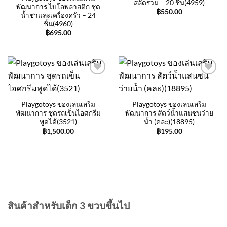
สลัดรวม – 20 ชิ้น(4959)
พัฒนาการ ไบโอพลาสติก ชุด
฿
550.00
น้ำชาและเครื่องครัว – 24
ชิ้น(4960)
฿
695.00
Add to
Add to
wishlist
wishlist
Playgotoys ของเล่นเสริม
Playgotoys ของเล่นเสริม
พัฒนาการ ชุดรถเข็นไอศกรีม
พัฒนาการ สัตว์น้ำแสนซนว่าย
พูดได้(3521)
น้ำ (คละ)(18895)
฿
1,500.00
฿
195.00
สินค้าสำหรับเด็ก 3 ขวบขึ้นไป