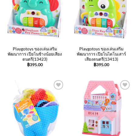
wishlist
wishlist
Playgotoys ของเล่นเสริม
Playgotoys ของเล่นเสริม
พัฒนาการ เปียโนช้างน้อยเสียง
พัฒนาการ เปียโนไดโนเสาร์
ดนตรี(13423)
เสียงดนตรี(13413)
฿
395.00
฿
395.00
Add to
Add to
wishlist
wishlist