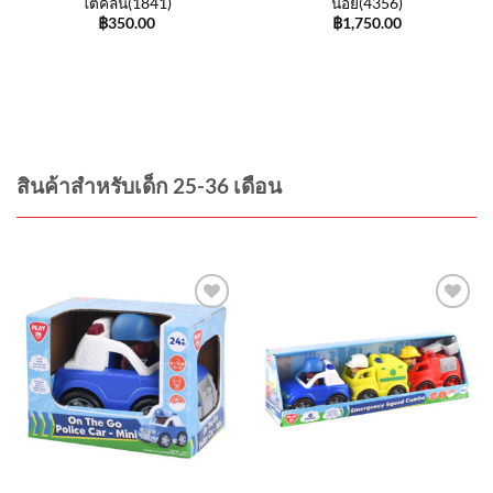
โต้คลื่น(1841)
น้อย(4356)
฿
350.00
฿
1,750.00
สินค้าสำหรับเด็ก 25-36 เดือน
Add to
Add to
wishlist
wishlist