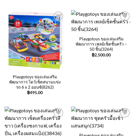
Add to
Add to
wishlist
wishlist
Playgotoys ของเล่นเสริม
พัฒนาการ เพลย์เซ็ตชั้นครัว –
50 ชิ้น(3264)
฿
2,500.00
Playgotoys ของเล่นเสริม
พัฒนาการ โดว์เซ็ตสนามแข่ง
รถ 6 x 2 ออนซ์(8262)
฿
495.00
Add to
Add to
wishlist
wishlist
Playgotoys ของเล่นเสริม