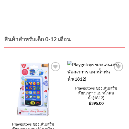
สินค้าสำหรับเด็ก 0-12 เดือน
Add to
Add to
wishlist
wishlist
Playgotoys ของเล่นเสริม
พัฒนาการ แมวน้ำพ่น
น้ำ(1812)
฿
395.00
Playgotoys ของเล่นเสริม
พัฒนาการ สมาร์โฟนน้อง