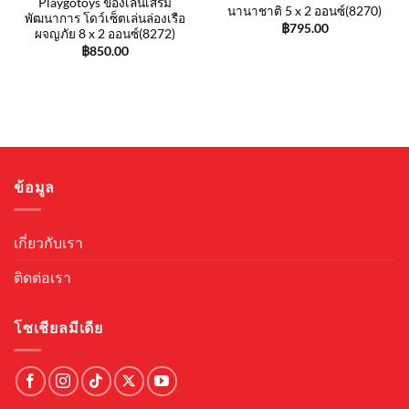
Playgotoys ของเล่นเสริม
นานาชาติ 5 x 2 ออนซ์(8270)
พัฒนาการ โดว์เซ็ตเล่นล่องเรือ
฿
795.00
ผจญภัย 8 x 2 ออนซ์(8272)
฿
850.00
ข้อมูล
เกี่ยวกับเรา
ติดต่อเรา
โซเชียลมีเดีย