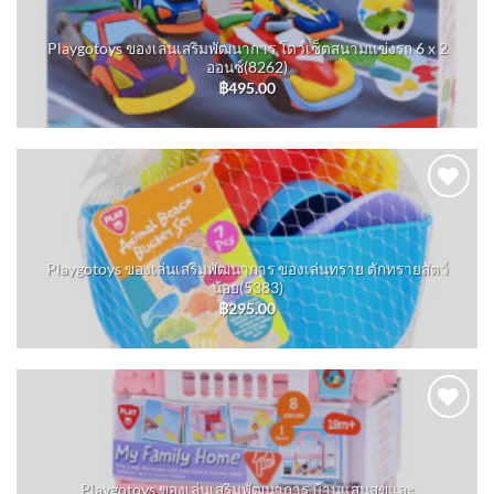
wishlist
Playgotoys ของเล่นเสริมพัฒนาการ โดว์เซ็ตสนามแข่งรถ 6 x 2
ออนซ์(8262)
฿
495.00
Add to
wishlist
Playgotoys ของเล่นเสริมพัฒนาการ ของเล่นทราย ตักทรายสัตว์
น้อย(5383)
฿
295.00
Add to
wishlist
Playgotoys ของเล่นเสริมพัฒนาการ บ้านแสนสุขและ