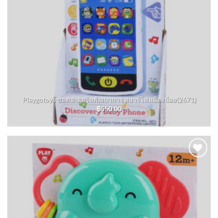
Playgotoys ของเล่นเสริมพัฒนาการ สมาร์โฟนน้องน้อย(2671)
฿
550.00
Add to
wishlist