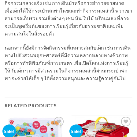
กิจกรรมกลางแจ้ง เช่น การเดินป่าหรือการสำรวจชายหาด
เมื่อเด็กได้ใช้กระเป๋าพกพาในขณะทำกิจกรรมเหล่านี้ พวกเขา
สามารถเก็บรวบรวมสิ่งต่าง ๆ เช่น หิน ใบไม้ หรือแมลง ที่อาจ
จะเป็นจุดเริ่มต้นของการเรียนรู้เกี่ยวกับธรรมชาติ และเพิ่ม
ความสนใจในสิ่งรอบตัว
นอกจากนี้ยังมีการจัดกิจกรรมที่เหมาะสมกับเด็ก เช่น การเดิน
ทางไปยังสวนพฤกษศาสตร์ที่มีความหลากหลายทางชีวภาพ
หรือการทำพิพิธภัณฑ์การเกษตร เพื่อเปิดโลกแห่งการเรียนรู้
ให้กับเด็ก ๆ การมีส่วนร่วมในกิจกรรมเหล่านี้ผ่านกระเป๋าพก
พา จะช่วยให้เด็ก ๆ ได้ทั้งความสนุกและความรู้ควบคู่กันไป
RELATED PRODUCTS
Sale!
Sale!
Add to
Add to
wishlist
wishlist