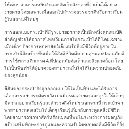
ให้เด็กๆ สามารถหยิบจับและจัดเก็บสิ่งของที่จำเป็นได้อย่าง
ง่ายดาย โดยเฉพาะเมื่อออกไปสำรวจธรรมชาติหรือการเรียน
รู้ในสถานที่ใหม่ๆ
การออกแบบกระเป๋าที่มีรูระบายอากาศเป็นอีกหนึ่งคุณสมบัติ
สำคัญ ช่วยให้อากาศไหลเวียนภายในกระเป๋าได้ดี โดยเฉพาะ
เมื่อเด็กๆ ต้องการพกพาสัตว์เลี้ยงหรือสิ่งมีชีวิตที่อยู่ภายใน
กระเป๋านี้จึงสร้างขึ้นเพื่อให้สิ่งมีชีวิตมีความสุขและปลอดภัย มี
การใช้พลาสติกเกรด A ที่ปลอดภัยต่อเด็กและสิ่งแวดล้อม โดย
ไม่เป็นพิษทำให้ผู้ปกครองสามารถมั่นใจได้ในความปลอดภัย
ของลูกน้อย
สีสันของกระเป๋ายังถูกออกแบบให้ไม่เป็นพิษ และได้รับการ
เลือกสรรอย่างระมัดระวัง เป็นมิตรต่อสายตาและจูงใจให้เด็กๆ
มีความอยากเรียนรู้และสำรวจสิ่งใหม่ๆ นอกจากนี้ กระเป๋าพก
พาสามารถส่งเสริมให้เด็กๆ เรียนรู้เกี่ยวกับการดูแลสิ่งมีชีวิต
โดยสามารถพกพาสัตว์หรือแมลงที่พบในระหว่างการผจญภัย
สร้างเสริมทักษะการดูแลและความรับผิดชอบต่อสิ่งมีชีวิต ก็ยิ่ง