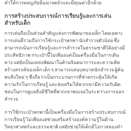
ทำให้การผจญภัยนั้นน่าจดจำและมีคุณค่าอีกด้วย
การสร้างประสบการณ์การเรียนรู้และการเล่น
สำหรับเด็ก
การเล่นถือเป็นส่วนสำคัญแห่งการพัฒนาของเด็ก โดยเฉพาะ
การเล่นที่รวมถึงการใช้กระเป๋าพกพา นักสำรวจตัวน้อย ซึ่ง
สามารถเน้นการเรียนรู้และการสำรวจในธรรมชาติได้อย่างมี
ประสิทธิภาพ กระเป๋านี้ไม่เพียงแค่เป็นเครื่องมือในการเดิน
ทาง แต่ยังเป็นแหล่งพัฒนาในด้านจินตนาการและความคิด
สร้างสรรค์ของเด็ก เด็ก ๆ สามารถเล่นบทบาทนักสำรวจ ผู้ค้น
พบสิ่งใหม่ ๆ ซึ่งถือว่าเป็นกระบวนการที่ช่วยกระตุ้นให้เกิด
ความรักในการเรียนรู้ และส่งเสริมให้พวกเขามีความรับผิด
ชอบในการดูแลสิ่งมีชีวิตที่พวกเขาพบเจอในระหว่างการออก
สำรวจ
การใช้กระเป๋าพกพานี้เป็นเครื่องมือในการสร้างประสบการณ์
การเรียนรู้ ไม่เพียงแต่ช่วยเสริมสร้างองค์ความรู้ในด้าน
วิทยาศาสตร์และธรรมชาติ แต่ยังช่วยให้เด็กมีโอกาสลองทำ