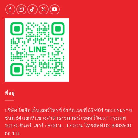
ที่อยู่
บริษัท โซลิด เอ็นเตอร์ไพรซ์ จำกัด เลขที่ 63/401 ซอยบรมราช
ชนนี 64 แยก9 แขวงศาลาธรรมสพน์ เขตทวีวัฒนา กรุงเทพ
10170 จันทร์-เสาร์ / 9:00 น. - 17:00 น. โทรศัพท์ 02-8883500
ต่อ 111