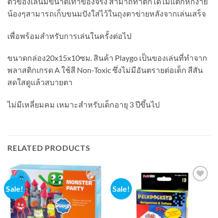
ตัวของเล่นมีขนาดเท่าของจริง สามาถทำตกได้ไม่แตกหักง่าย
น้องๆสามารถเก็บขนมปังใส่ไว้ในถุงตาข่ายหลังจากเล่นเสร็จ
เพื่อพร้อมสำหรับการเล่นในครั้งต่อไป
ขนาดกล่อง20x15x10ซม. สินค้า Playgo เป็นของเล่นที่ทำจาก
พลาสติกเกรด A ใช้สี Non-Toxic ซึ่งไม่มีอันตรายต่อเด็ก สีสัน
สดใสดูแล้วสบายตา
ไม่มีเหลี่ยมคม เหมาะสำหรับเด็กอายุ 3 ปีขึ้นไป
RELATED PRODUCTS
Sale!
Sale!
Add to
Add to
wishlist
wishlist