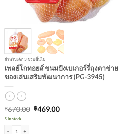
สำหรับเด็ก 3 ขวบขึ้นไป
เพลย์โกทอยส์ ขนมปังเบเกอร์รี่ถุงตาข่าย
ของเล่นเสริมพัฒนาการ (PG-3945)
Original
Current
670.00
469.00
฿
฿
price
price
5 in stock
was:
is:
เพลย์โกทอยส์ ขนมปังเบเกอร์รี่ถุงตาข่าย ของเล่นเสริมพัฒนาการ (PG-3
฿670.00.
฿469.00.