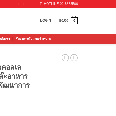
HOTLINE 02-8883500
0
LOGIN
฿
0.00
ดต่อเรา
รับสมัครตัวแทนจำหน่าย
ัวคอลเล
โต๊ะอาหาร
ิมพัฒนาการ
Current