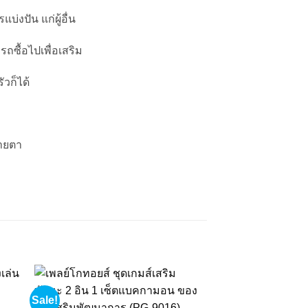
่งปัน แก่ผู้อื่น
ซื้อไปเพื่อเสริม
วก็ได้
บายตา
Sale!
Sale!
 to
Add to