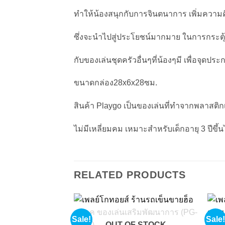
ทำให้น้องสนุกกับการจินตนาการ เพิ่มความคิด
ซึ่งจะนำไปสู่ประโยชน์มากมาย ในการกระตุ
กับของเล่นชุดครัวอื่นๆที่น้องๆมี เพื่อจุด
ขนาดกล่อง28x6x28ซม.
สินค้า Playgo เป็นของเล่นที่ทำจากพลาสติกเ
ไม่มีเหลี่ยมคม เหมาะสำหรับเด็กอายุ 3 ปีขึ้
RELATED PRODUCTS
Sale!
Sale!
Add to
OUT OF STOCK