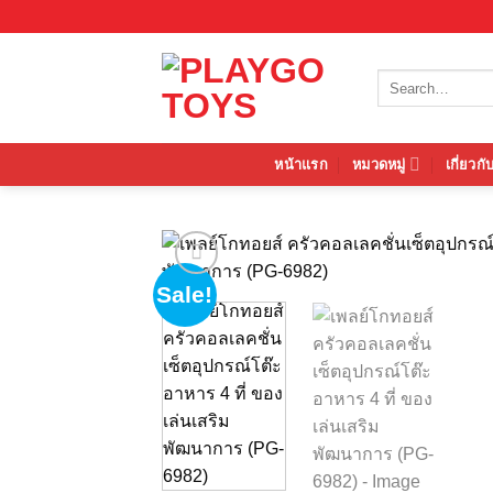
Skip
to
content
Search
for:
หน้าแรก
หมวดหมู่
เกี่ยวกั
Sale!