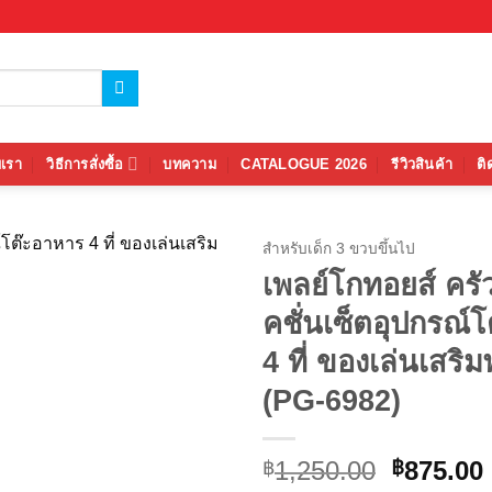
บเรา
วิธีการสั่งซื้อ
บทความ
CATALOGUE 2026
รีวิวสินค้า
ติ
สำหรับเด็ก 3 ขวบขึ้นไป
เพลย์โกทอยส์ คร
Add to
คชั่นเซ็ตอุปกรณ์
wishlist
4 ที่ ของเล่นเสร
(PG-6982)
Original
1,250.00
875.00
฿
฿