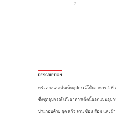
DESCRIPTION
ครัวคอลเลคชั่นเซ็ตอุปกรณ์โต๊ะอาหาร 4 ที่ 
ซึ่งชุดอุปกรณ์โต๊ะอาหารเซ็ตนี้ออกแบบอุ
ประกอบด้วย ชุด แก้ว จาน ช้อน ส้อม และผ้า