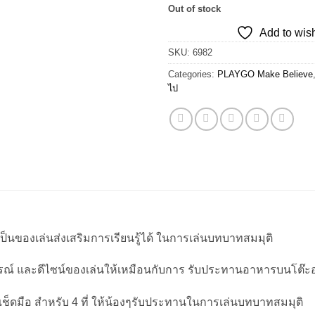
price
Out of stock
was:
Add to wish
฿1,250.0
SKU:
6982
Categories:
PLAYGO Make Believe
ไป
เป็นของเล่นส่งเสริมการเรียนรู้ได้ ในการเล่นบทบาทสมมุติ
ปกรณ์ และดีไซน์ของเล่นให้เหมือนกับการ รับประทานอาหารบนโต๊ะ
เช็ดมือ สำหรับ 4 ที่ ให้น้องๆรับประทานในการเล่นบทบาทสมมุติ