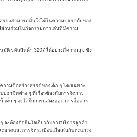
ห้ผู้ปกครองสามารถมั่นใจได้ในความปลอดภัยของ
 มีส่วนร่วมในกิจกรรมการเล่นที่มีความ
ัติ รหัสสินค้า 3207 ได้อย่างมีความสุข ซึ่ง
ะความคิดสร้างสรรค์ของเด็ก ๆ โดยเฉพาะ
บบอาชีพต่าง ๆ ที่เกี่ยวข้องกับการจัดการ
ี้ เด็ก ๆ จะได้ฝึกการแสดงออก การสื่อสาร
 จะต้องตัดสินใจเกี่ยวกับการบริการลูกค้า
มสะอาดและการจัดระเบียบเมื่อเล่นกับตะแกรง