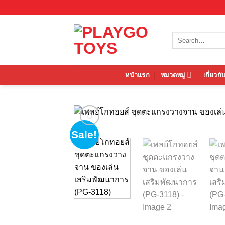
Skip
to
content
Search
for:
หน้าแรก
หมวดหมู่
เกี่ยวกั
Sale!