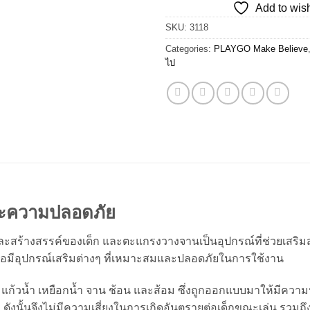
Add to wish
฿750.00.
฿4
SKU:
3118
Categories:
PLAYGO Make Believe
ไป
ละความปลอดภัย
ะสร้างสรรค์ของเด็ก และตะแกรงวางจานเป็นอุปกรณ์ที่ช่วยเสริม
ื่อมีอุปกรณ์เสริมต่างๆ ที่เหมาะสมและปลอดภัยในการใช้งาน
 แก้วน้ำ เหยือกน้ำ จาน ช้อน และส้อม ซึ่งถูกออกแบบมาให้มีควา
ังนั้นจึงไม่มีความเสี่ยงในการเกิดอันตรายต่อเด็กขณะเล่น รวมถึ