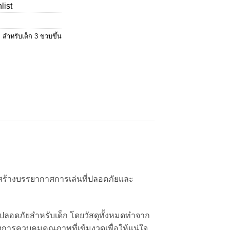
list
88.00.
,
สำหรับเด็ก 3 ขวบขึ้น
สร้างบรรยากาศการเล่นที่ปลอดภัยและ
มปลอดภัยสำหรับเด็ก โดยวัสดุทั้งหมดทำจาก
งการควบคุมคุณภาพที่เข้มงวดเพื่อให้แน่ใจ