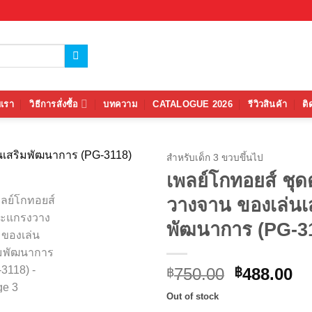
บเรา
วิธีการสั่งซื้อ
บทความ
CATALOGUE 2026
รีวิวสินค้า
ติ
สำหรับเด็ก 3 ขวบขึ้นไป
เพลย์โกทอยส์ ชุ
Add to
วางจาน ของเล่นเ
wishlist
พัฒนาการ (PG-3
Original
Cu
750.00
488.00
฿
฿
price
pr
Out of stock
was:
is: