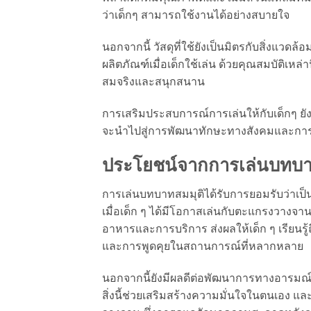
ว่าเด็กๆ สามารถใช้งานได้อย่างสบายใจ
นอกจากนี้ วัสดุที่ใช้ยังเป็นมิตรกับสิ่งแว
ผลิตภัณฑ์เมื่อเด็กใช้เล่น ด้วยคุณสมบัติเห
สมจริงและสนุกสนาน
การเสริมประสบการณ์การเล่นให้กับเด็กๆ ยังช
จะนำไปสู่การพัฒนาทักษะทางสังคมและการเ
ประโยชน์จากการเล่นบทบ
การเล่นบทบาทสมมุติได้รับการยอมรับว่าเป
เมื่อเด็ก ๆ ได้มีโอกาสเล่นกับตะแกรงวางจาน 
อาหารและการบริการ ส่งผลให้เด็ก ๆ เรียนร
และการพูดคุยในสถานการณ์ที่หลากหลาย
นอกจากนี้ยังมีผลดีต่อพัฒนาการทางอารมณ์ขอ
สิ่งนี้ช่วยเสริมสร้างความมั่นใจในตนเอง 