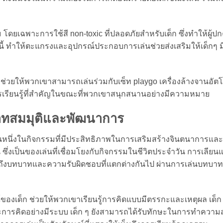
ดล้อม โดยเฉพาะการใช้สี non-toxic ที่ปลอดภัยสำหรับเด็ก ซึ่งทำใ
ล่านี้ ทำให้ตะแกรงและอุปกรณ์ประกอบการเล่นช่วยส่งเสริมให้เด็กๆ
่วยให้พวกเขาสามารถเล่นร่วมกับเซ็ท playgo เครื่องล้างจานอัตโนม
รียนรู้ที่สำคัญในขณะที่พวกเขาสนุกสนานอย่างมีความหมาย
าทสมมุติและพัฒนาการ
็นหนึ่งในกิจกรรมที่มีประสิทธิภาพในการเสริมสร้างจินตนาการแล
ซึ่งเป็นของเล่นที่เชื่อมโยงกับกิจกรรมในชีวิตประจำวัน การเลียนแ
ู้ถึงบทบาทและความรับผิดชอบที่แตกต่างกันไป ผ่านการเล่นบทบาทน
งเด็ก ช่วยให้พวกเขาเรียนรู้การคิดแบบมีตรรกะและเหตุผล เด็ก ๆ
และการคิดอย่างมีระบบ เด็ก ๆ ยังสามารถได้รับทักษะในการทำควา