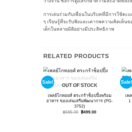
วางจาน ซึ่งการดูแลรักษาความสะอาดหลังจาก
การเล่นร่วมกับเพื่อนในบริบทที่มีการใช้ตะ
ๆ เรียนรู้ที่จะรับฟังและเคารพความคิดเห็น
เด็กในหลายมิติอย่างมีประสิทธิภาพ
RELATED PRODUCTS
Sale!
Sale!
Add to
OUT OF STOCK
wishlist
เพลย์โกทอยส์ ตระกร้าช็อปปิ้งพร้อม
เพล
อาหาร ของเล่นเสริมพัฒนาการ (PG-
1
3752)
Original
Current
฿
595.00
฿
499.00
price
price
was:
is:
฿595.00.
฿499.00.