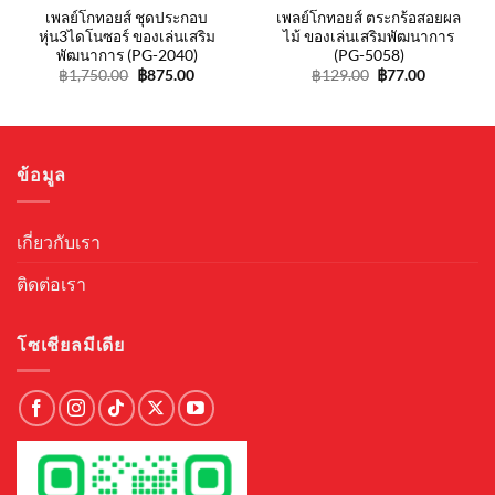
เพลย์โกทอยส์ ชุดประกอบ
เพลย์โกทอยส์ ตระกร้อสอยผล
หุ่น3ไดโนซอร์ ของเล่นเสริม
ไม้ ของเล่นเสริมพัฒนาการ
พัฒนาการ (PG-2040)
(PG-5058)
Original
Current
Original
Current
฿
1,750.00
฿
875.00
฿
129.00
฿
77.00
price
price
price
price
was:
is:
was:
is:
฿1,750.00.
฿875.00.
฿129.00.
฿77.00.
ข้อมูล
เกี่ยวกับเรา
ติดต่อเรา
โซเชียลมีเดีย