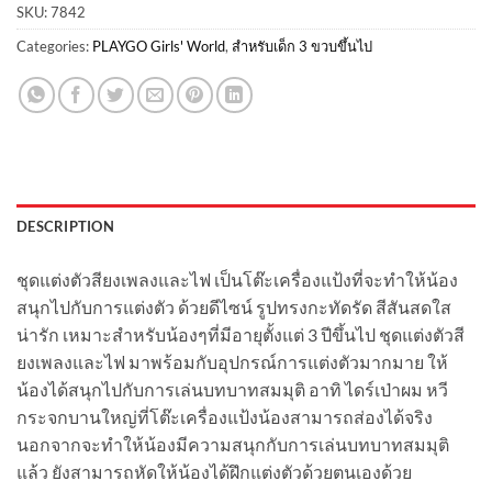
SKU:
7842
Categories:
PLAYGO Girls' World
,
สำหรับเด็ก 3 ขวบขึ้นไป
DESCRIPTION
ชุดแต่งตัวสียงเพลงและไฟ เป็นโต๊ะเครื่องแป้งที่จะทำให้น้อง
สนุกไปกับการแต่งตัว ด้วยดีไซน์ รูปทรงกะทัดรัด สีสันสดใส
น่ารัก เหมาะสำหรับน้องๆที่มีอายุตั้งแต่ 3 ปีขึ้นไป ชุดแต่งตัวสี
ยงเพลงและไฟ มาพร้อมกับอุปกรณ์การแต่งตัวมากมาย ให้
น้องได้สนุกไปกับการเล่นบทบาทสมมุติ อาทิ ไดร์เป่าผม หวี
กระจกบานใหญ่ที่โต๊ะเครื่องแป้งน้องสามารถส่องได้จริง
นอกจากจะทำให้น้องมีความสนุกกับการเล่นบทบาทสมมุติ
แล้ว ยังสามารถหัดให้น้องได้ฝึกแต่งตัวด้วยตนเองด้วย