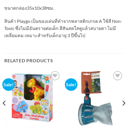
ขนาดกล่อง35x10x38ซม.
สินค้า Playgo เป็นของเล่นที่ทำจากพลาสติกเกรด A ใช้สี Non-
Toxic ซึ่งไม่มีอันตรายต่อเด็ก สีสันสดใสดูแล้วสบายตา ไม่มี
เหลี่ยมคม เหมาะสำหรับเด็กอายุ 3 ปีขึ้นไป
RELATED PRODUCTS
Sale!
Sale!
Add to
Add to
wishlist
wishlist
t
.