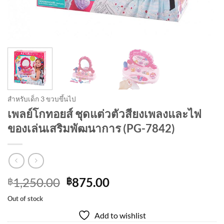
สำหรับเด็ก 3 ขวบขึ้นไป
เพลย์โกทอยส์ ชุดแต่วตัวสียงเพลงและไฟ
ของเล่นเสริมพัฒนาการ (PG-7842)
Original
Current
1,250.00
875.00
฿
฿
price
price
Out of stock
was:
is:
Add to wishlist
฿1,250.00.
฿875.00.