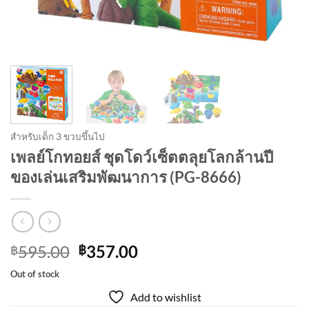
สำหรับเด็ก 3 ขวบขึ้นไป
เพลย์โกทอยส์ ชุดโดว์เซ็ตตลุยโลกล้านปี
ของเล่นเสริมพัฒนาการ (PG-8666)
Original
Current
595.00
357.00
฿
฿
price
price
Out of stock
was:
is:
Add to wishlist
฿595.00.
฿357.00.