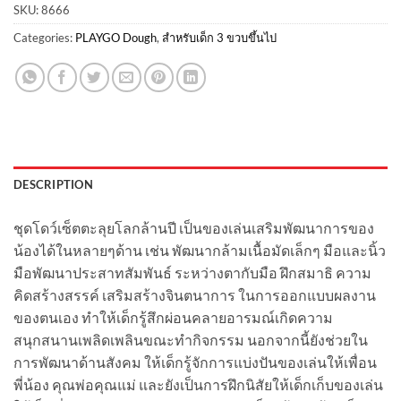
SKU:
8666
Categories:
PLAYGO Dough
,
สำหรับเด็ก 3 ขวบขึ้นไป
DESCRIPTION
ชุดโดว์เซ็ตตะลุยโลกล้านปี เป็นของเล่นเสริมพัฒนาการของ
น้องได้ในหลายๆด้าน เช่น พัฒนากล้ามเนื้อมัดเล็กๆ มือและนิ้ว
มือพัฒนาประสาทสัมพันธ์ ระหว่างตากับมือ ฝึกสมาธิ ความ
คิดสร้างสรรค์ เสริมสร้างจินตนาการ ในการออกแบบผลงาน
ของตนเอง ทำให้เด็กรู้สึกผ่อนคลายอารมณ์เกิดความ
สนุกสนานเพลิดเพลินขณะทำกิจกรรม นอกจากนี้ยังช่วยใน
การพัฒนาด้านสังคม ให้เด็กรู้จักการแบ่งปันของเล่นให้เพื่อน
พี่น้อง คุณพ่อคุณแม่ และยังเป็นการฝึกนิสัยให้เด็กเก็บของเล่น