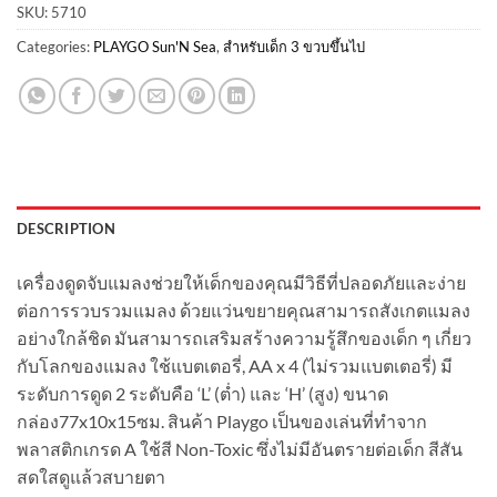
SKU:
5710
Categories:
PLAYGO Sun'N Sea
,
สำหรับเด็ก 3 ขวบขึ้นไป
DESCRIPTION
เครื่องดูดจับแมลงช่วยให้เด็กของคุณมีวิธีที่ปลอดภัยและง่าย
ต่อการรวบรวมแมลง ด้วยแว่นขยายคุณสามารถสังเกตแมลง
อย่างใกล้ชิด มันสามารถเสริมสร้างความรู้สึกของเด็ก ๆ เกี่ยว
กับโลกของแมลง ใช้แบตเตอรี่, AA x 4 (ไม่รวมแบตเตอรี่) มี
ระดับการดูด 2 ระดับคือ ‘L’ (ต่ำ) และ ‘H’ (สูง) ขนาด
กล่อง77x10x15ซม. สินค้า Playgo เป็นของเล่นที่ทำจาก
พลาสติกเกรด A ใช้สี Non-Toxic ซึ่งไม่มีอันตรายต่อเด็ก สีสัน
สดใสดูแล้วสบายตา