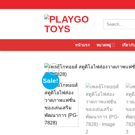
Skip
to
content
Search
for:
หน้าแรก
หมวดหมู่
เกี่ยวกั
Sale!