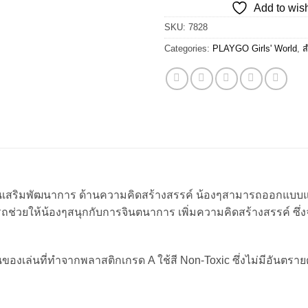
Add to wish
฿850.00.
฿6
SKU:
7828
Categories:
PLAYGO Girls' World
,
ส
ล่นเสริมพัฒนาการ ด้านความคิดสร้างสรรค์ น้องๆสามารถออกแบบแ
รถช่วยให้น้องๆสนุกกับการจินตนาการ เพิ่มความคิดสร้างสรรค์ ซึ
งเล่นที่ทำจากพลาสติกเกรด A ใช้สี Non-Toxic ซึ่งไม่มีอันตรายต่