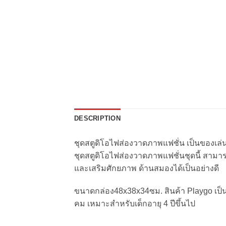
DESCRIPTION
ชุดสตูดิโอไฟส่องวาดภาพแฟชั่น เป็นของเ
ชุดสตูดิโอไฟส่องวาดภาพแฟชั่นชุดนี้ สามา
และเสริมศักยภาพ ด้านสมองได้เป็นอย่างดี
ขนาดกล่อง48x38x34ซม. สินค้า Playgo เป็นขอ
คม เหมาะสำหรับเด็กอายุ 4 ปีขึ้นไป