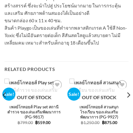
สร้างสรรค์ ซึ่งจะนำไปสู่ ประโยชน์มากมาย ในการกระตุ้น
และเสริม ศักยภาพด้านสมองได้เป็นอย่างดี
ขนาดกล่อง 60 x 11 x 40 ซม.
สินค้า Playgo เป็นของเล่นที่ทำจากพลาสติกเกรด A ใช้สี Non-
Toxic ซึ่งไม่มีอันตรายต่อเด็ก สีสันสดใสดูแล้วสบายตา ไม่มี
เหลี่ยมคม เหมาะสำหรับเด็กอายุ 18 เดือนขึ้นไป
RELATED PRODUCTS
Sale!
Sale!
Add to
Add to
OUT OF STOCK
OUT OF STOCK
wishlist
wishlist
เพลย์โกทอยส์ Play set สถานี
เพลย์โกทอยส์ สวนสนุก
ตำรวจ ของเล่นเสริมพัฒนาการ
โรงเรียน ของเล่นเสริม
(PG-9817)
พัฒนาการ (PG-9927)
t
Original
Current
Original
Current
฿
799.00
฿
559.00
฿
1,250.00
฿
875.00
price
price
price
price
was:
is:
was:
is: