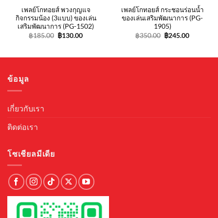
เพลย์โกทอยส์ พวงกุญแจ
เพลย์โกทอยส์ กระชอนร่อนน้ำ
กิจกรรมน้อง (3แบบ) ของเล่น
ของเล่นเสริมพัฒนาการ (PG-
เสริมพัฒนาการ (PG-1502)
1905)
t
Original
Current
Original
Current
฿
185.00
฿
130.00
฿
350.00
฿
245.00
price
price
price
price
was:
is:
was:
is:
.
฿185.00.
฿130.00.
฿350.00.
฿245.00.
ข้อมูล
เกี่ยวกับเรา
ติดต่อเรา
โซเชียลมีเดีย