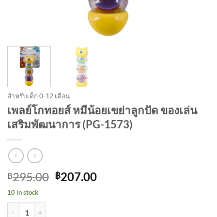
สำหรับเด็ก 0-12 เดือน
เพลย์โกทอยส์ หมีน้อยเขย่าลูกปัด ของเล่น
เสริมพัฒนาการ (PG-1573)
Original
Current
295.00
207.00
฿
฿
price
price
10 in stock
was:
is:
เพลย์โกทอยส์ หมีน้อยเขย่าลูกปัด ของเล่นเสริมพัฒนาการ (PG-1573) qu
฿295.00.
฿207.00.