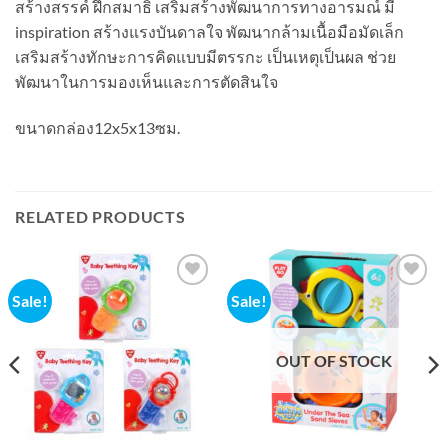
สร้างสรรค์ ฝึกสมาธิ เสริมสร้างพัฒนาการทางอารมณ์ มี
inspiration สร้างแรงบันดาลใจ พัฒนากล้ามเนื้อมือมัดเล็ก
เสริมสร้างทักษะการคิดแบบมีตรรกะ เป็นเหตุเป็นผล ช่วย
พัฒนาในการมองเห็นและการตัดสินใจ
ขนาดกล่อง12x5x13ซม.
RELATED PRODUCTS
Sale!
Sale!
Add to
Add to
wishlist
wishlist
OUT OF STOCK