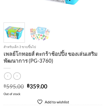
สำหรับเด็ก 3 ขวบขึ้นไป
เพลย์โกทอยส์ ตะกร้าช้อปปิ้ง ของเล่นเสริม
พัฒนาการ (PG-3760)
Original
Current
595.00
359.00
฿
฿
price
price
Out of stock
was:
is:
Add to wishlist
฿595.00.
฿359.00.