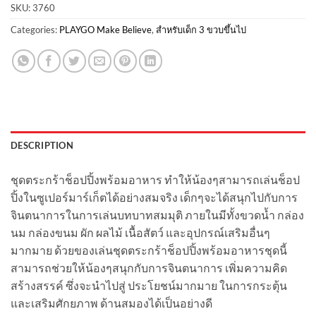
SKU:
3760
Categories:
PLAYGO Make Believe
,
สำหรับเด็ก 3 ขวบขึ้นไป
DESCRIPTION
ชุดตระกร้าช็อปปิ้งพร้อมอาหาร ทำให้น้องๆสามารถเล่นช็อป
ปิ้งในซูเปอร์มาร์เก็ตได้อย่างสมจริง เด็กๆจะได้สนุกไปกับการ
จินตนาการในการเล่นบทบาทสมมุติ ภายในมีทั้งขวดน้ำ กล่อง
นม กล่องขนม ผัก ผลไม้ เนื้อสัตว์ และอุปกรณ์เสริมอื่นๆ
มากมาย ด้วยของเล่นชุดตระกร้าช็อปปิ้งพร้อมอาหารชุดนี้
สามารถช่วยให้น้องๆสนุกกับการจินตนาการ เพิ่มความคิด
สร้างสรรค์ ซึ่งจะนำไปสู่ ประโยชน์มากมาย ในการกระตุ้น
และเสริมศักยภาพ ด้านสมองได้เป็นอย่างดี