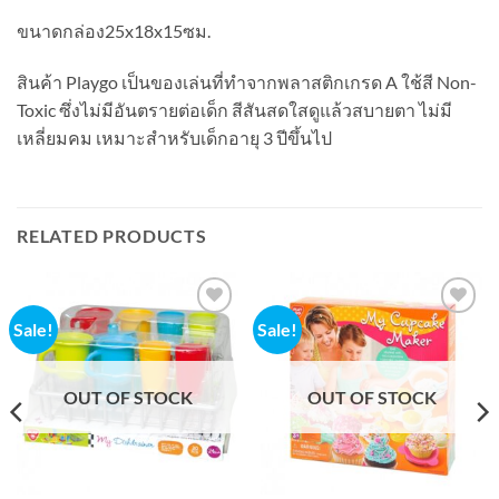
ขนาดกล่อง25x18x15ซม.
สินค้า Playgo เป็นของเล่นที่ทำจากพลาสติกเกรด A ใช้สี Non-
Toxic ซึ่งไม่มีอันตรายต่อเด็ก สีสันสดใสดูแล้วสบายตา ไม่มี
เหลี่ยมคม เหมาะสำหรับเด็กอายุ 3 ปีขึ้นไป
RELATED PRODUCTS
Sale!
Sale!
Add to
Add to
wishlist
wishlist
OUT OF STOCK
OUT OF STOCK