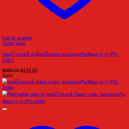
Add to wishlist
Quick View
เพลย์โกทอยส์ สแต็คบล็อคต่อ ของเล่นเสริมพัฒนาการ (PG-
2382)
Original
Current
฿
350.00
฿
245.00
price
price
Sale!
was:
is:
฿350.00.
฿245.00.