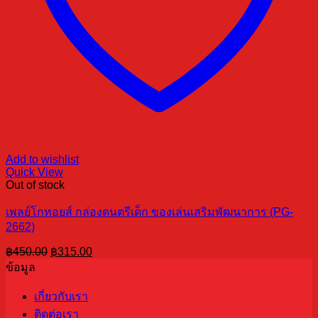
Add to wishlist
Quick View
Out of stock
เพลย์โกทอยส์ กล่องดนตรีเด็ก ของเล่นเสริมพัฒนาการ (PG-
2662)
Original
Current
฿
450.00
฿
315.00
price
price
ข้อมูล
was:
is:
฿450.00.
฿315.00.
เกี่ยวกับเรา
ติดต่อเรา