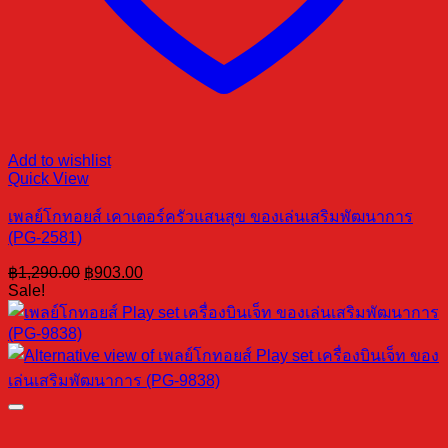
Add to wishlist
Quick View
เพลย์โกทอยส์ เคาเตอร์ครัวแสนสุข ของเล่นเสริมพัฒนาการ
(PG-2581)
Original
Current
฿
1,290.00
฿
903.00
price
price
Sale!
was:
is:
฿1,290.00.
฿903.00.