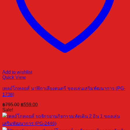
Add to wishlist
Quick View
เพลย์โกทอยส์ นาฬิกาเสียงดนตรี ของเล่นเสริมพัฒนาการ (PG-
1738)
Original
Current
฿
795.00
฿
559.00
price
price
Sale!
was:
is:
฿795.00.
฿559.00.