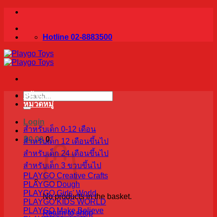
Skip
to
content
Hotline 02-8883500
Search
หน้าแรก
for:
หมวดหมู่
Login
สำหรับเด็ก 0-12 เดือน
฿
0.00
0
สำหรับเด็ก 12 เดือนขึ้นไป
สำหรับเด็ก 24 เดือนขึ้นไป
สำหรับเด็ก 3 ขวบขึ้นไป
PLAYGO Creative Crafts
PLAYGO Dough
PLAYGO Girls' World
No products in the basket.
PLAYGO KIDS WORLD
PLAYGO Make Believe
Return to shop