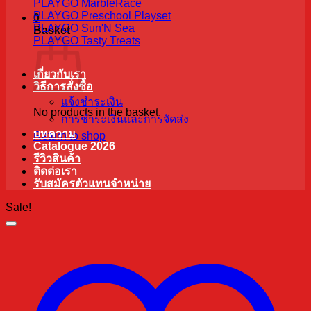
PLAYGO MarbleRace
PLAYGO Preschool Playset
0
PLAYGO Sun'N Sea
Basket
PLAYGO Tasty Treats
เกี่ยวกับเรา
วิธีการสั่งซื้อ
แจ้งชำระเงิน
No products in the basket.
การชำระเงินและการจัดส่ง
บทความ
Return to shop
Catalogue 2026
รีวิวสินค้า
ติดต่อเรา
รับสมัครตัวแทนจำหน่าย
Sale!