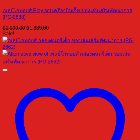
เพลย์โกทอยส์ Play set เครื่องบินเจ็ท ของเล่นเสริมพัฒนาการ
(PG-9838)
Original
Current
฿
1,999.00
฿
1,889.00
price
price
Sale!
was:
is:
฿1,999.00.
฿1,889.00.