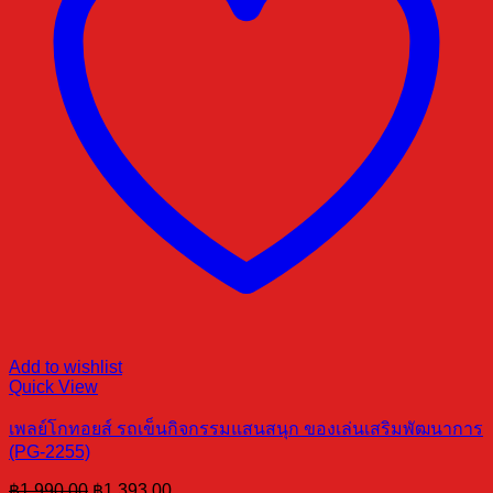
Add to wishlist
Quick View
เพลย์โกทอยส์ รถเข็นกิจกรรมแสนสนุก ของเล่นเสริมพัฒนาการ
(PG-2255)
Original
Current
฿
1,990.00
฿
1,393.00