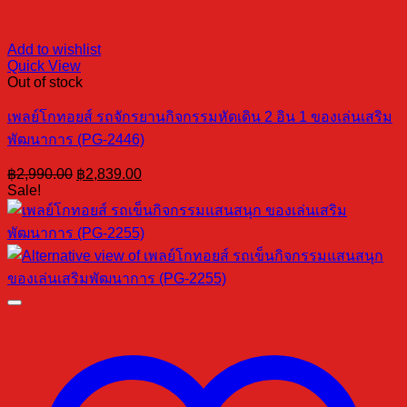
Add to wishlist
Quick View
Out of stock
เพลย์โกทอยส์ รถจักรยานกิจกรรมหัดเดิน 2 อิน 1 ของเล่นเสริม
พัฒนาการ (PG-2446)
Original
Current
฿
2,990.00
฿
2,839.00
price
price
Sale!
was:
is:
฿2,990.00.
฿2,839.00.