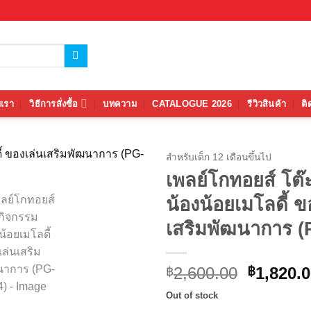
บเรา
วิธีการสั่งซื้อ
บทความ
CATALOGUE 2026
รีวิวสินค้า
ติ
สำหรับเด็ก 12 เดือนขึ้นไป
เพลย์โกทอยส์ โต๊
Add to
น้องน้อยเมโลดี้ ข
wishlist
เสริมพัฒนาการ (
Original
2,600.00
1,820.
฿
฿
price
Out of stock
was: