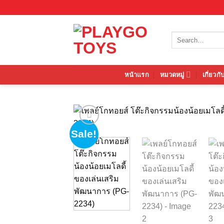
Skip
to
content
Search
for:
หน้าแรก
หมวดหมู่
เกี่ยวกั
Sale!