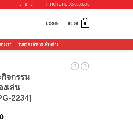
HOTLINE 02-8883500
0
LOGIN
฿
0.00
ดต่อเรา
รับสมัครตัวแทนจำหน่าย
ะกิจกรรม
องเล่น
PG-2234)
Current
00
price
is: