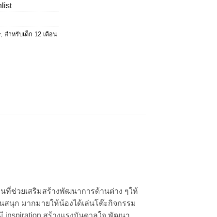
list
0.
฿1,820.00.
r
,
สำหรับเด็ก 12 เดือน
ที่ช่วยเสริมสร้างพัฒนาการด้านต่าง ๆให้
สนสนุก มากมายให้น้องได้เล่นโต๊ะกิจกรรม
 inspiration สร้างแรงบันดาลใจ พัฒนา