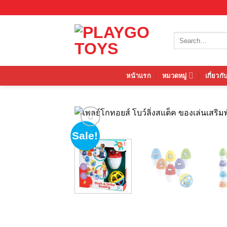
Skip
to
content
Search
for:
หน้าแรก
หมวดหมู่
เกี่ยวกั
Sale!