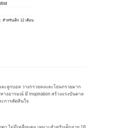
list
17.00.
r
,
สำหรับเด็ก 12 เดือน
กรวยสีและลูกบอล วางกรวยลงและโยนกรวยมาก
ารทางอารมณ์ มี inspiration สร้างแรงบันดาล
และการตัดสินใจ
ายตา ไม่มีเหลี่ยมคม เหมาะสำหรับเด็กอายุ 18