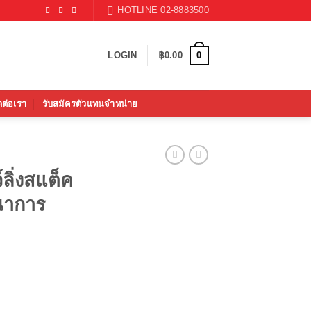
HOTLINE 02-8883500
0
LOGIN
฿
0.00
ดต่อเรา
รับสมัครตัวแทนจำหน่าย
ลิ่งสแต็ค
นาการ
rrent
ice