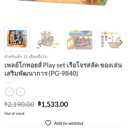
สำหรับเด็ก 12 เดือนขึ้นไป
เพลย์โกทอยส์ Play set เรือโจรสลัด ของเล่น
เสริมพัฒนาการ (PG-9840)
Original
Current
2,190.00
1,533.00
฿
฿
price
price
Out of stock
was:
is:
Add to wishlist
฿2,190.00.
฿1,533.00.