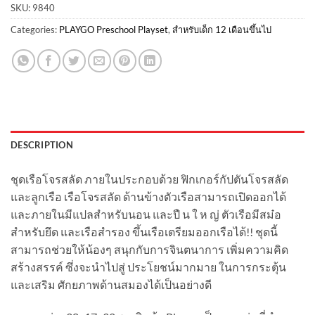
SKU:
9840
Categories:
PLAYGO Preschool Playset
,
สำหรับเด็ก 12 เดือนขึ้นไป
DESCRIPTION
ชุดเรือโจรสลัด ภายในประกอบด้วย ฟิกเกอร์กัปตันโจรสลัด
และลูกเรือ เรือโจรสลัด ด้านข้างตัวเรือสามารถเปิดออกได้
และภายในมีแปลสำหรับนอน และปื น ใ ห ญ่ ตัวเรือมีสม๋อ
สำหรับยึด และเรือสำรอง ขึ้นเรือเตรียมออกเรือได้!! ชุดนี้
สามารถช่วยให้น้องๆ สนุกกับการจินตนาการ เพิ่มความคิด
สร้างสรรค์ ซึ่งจะนำไปสู่ ประโยชน์มากมาย ในการกระตุ้น
และเสริม ศักยภาพด้านสมองได้เป็นอย่างดี