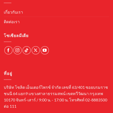
เกี่ยวกับเรา
ติดต่อเรา
โซเชียลมีเดีย
ที่อยู่
บริษัท โซลิด เอ็นเตอร์ไพรซ์ จำกัด เลขที่ 63/401 ซอยบรมราช
ชนนี 64 แยก9 แขวงศาลาธรรมสพน์ เขตทวีวัฒนา กรุงเทพ
10170 จันทร์-เสาร์ / 9:00 น. - 17:00 น. โทรศัพท์ 02-8883500
ต่อ 111