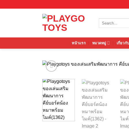
Skip
to
content
Search
for:
หน้าแรก
หมวดหมู่
เกี่ยวกั