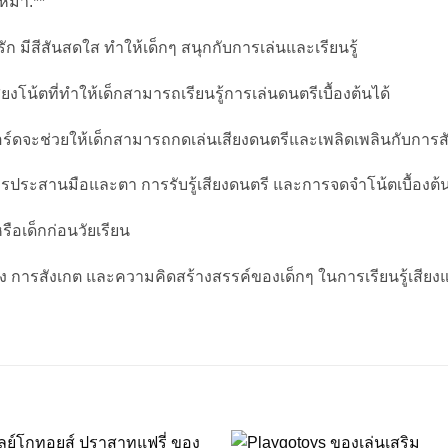
งหมา:**
รัก มีสีสันสดใส ทำให้เด็กๆ สนุกกับการเล่นและเรียนรู้
ยงโน้ตที่ทำให้เด็กสามารถเรียนรู้การเล่นดนตรีเบื้องต้นได้
ย์บอร์ดจะช่วยให้เด็กสามารถกดเล่นเสียงดนตรีและเพลิดเพลินกับการสั
รประสานมือและตา การรับรู้เสียงดนตรี และการจดจำโน้ตเบื้องต้
รือเด็กก่อนวัยเรียน
ง การสังเกต และความคิดสร้างสรรค์ของเด็กๆ ในการเรียนรู้เสียงแ