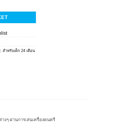
ร คีย์บอร์ดน้องหมาพร้อมไมค์(1362) quantity
KET
list
r
,
สำหรับเด็ก 24 เดือน
ต่างๆ ผ่านการเล่นเครื่องดนตรี