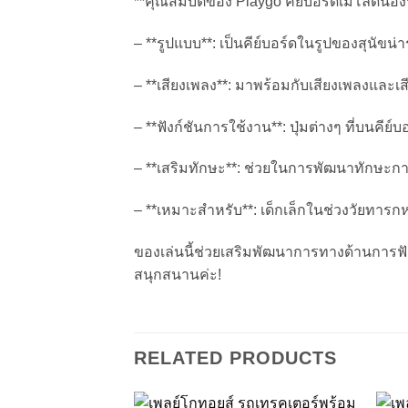
**คุณสมบัติของ Playgo คีย์บอร์ดเมโลดี้น้อ
– **รูปแบบ**: เป็นคีย์บอร์ดในรูปของสุนัขน่า
– **เสียงเพลง**: มาพร้อมกับเสียงเพลงและเสี
– **ฟังก์ชันการใช้งาน**: ปุ่มต่างๆ ที่บนคี
– **เสริมทักษะ**: ช่วยในการพัฒนาทักษะกา
– **เหมาะสำหรับ**: เด็กเล็กในช่วงวัยทารกห
ของเล่นนี้ช่วยเสริมพัฒนาการทางด้านการฟั
สนุกสนานค่ะ!
RELATED PRODUCTS