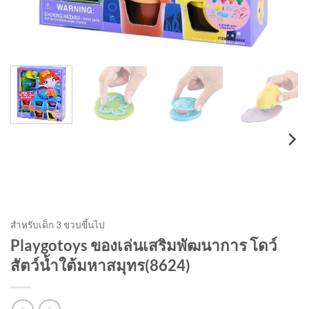
สำหรับเด็ก 3 ขวบขึ้นไป
Playgotoys ของเล่นเสริมพัฒนาการ โดว์
สัตว์น้ำใต้มหาสมุทร(8624)