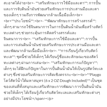
สะอาดได้ง่าย<br>- **เสริมทักษะการใช้มือและตา**: การปั้น
และการจับดินน้ำมันช่วยเสริมทักษะการประสานมือและตา
ของเด็กๆ รวมถึงการพัฒนากล้ามเนื้อมือเล็ก<br>
<br>**ประโยชน์**:<br>- **พัฒนาทักษะการสร้างสรรค์**:
เด็กๆ สามารถใช้จินตนาการในการปั้นดินน้ำมันเพื่อสร้างสัตว์
ทะเลต่างๆ ช่วยกระตุ้นการคิดสร้างสรรค์และ
จินตนาการ<br>- **เสริมทักษะการใช้มือและตา**: การปั้น
และการเล่นดินน้ำมันช่วยเสริมทักษะการประสานมือและตา
และพัฒนากล้ามเนื้อมือเล็ก<br>- **การเรียนรู้เกี่ยวกับสัตว์
ทะเล**: ชุดนี้ช่วยให้เด็กๆ ได้เรียนรู้ชื่อและลักษณะของสัตว์
ทะเลต่างๆ ผ่านการเล่น<br>- **เสริมทักษะการแก้ปัญหา**:
เด็กๆ จะได้ฝึกแก้ปัญหาในการปั้นดินน้ำมันให้เป็นรูปสัตว์ทะเล
ต่างๆ ซึ่งช่วยเสริมทักษะการคิดเชิงตรรกะ<br><br>**Playgo
โดว์สัตว์น้ำใต้มหาสมุทร (6 x 2 OZ Dough Included)** เป็นชุด
ของเล่นที่ทั้งสนุกและเสริมทักษะการพัฒนา การปั้นดินน้ำมัน
ช่วยให้เด็กๆ ได้เรียนรู้เกี่ยวกับสัตว์ทะเลและเสริมทักษะต่างๆ
อย่างมีประโยชน์!</span></p>