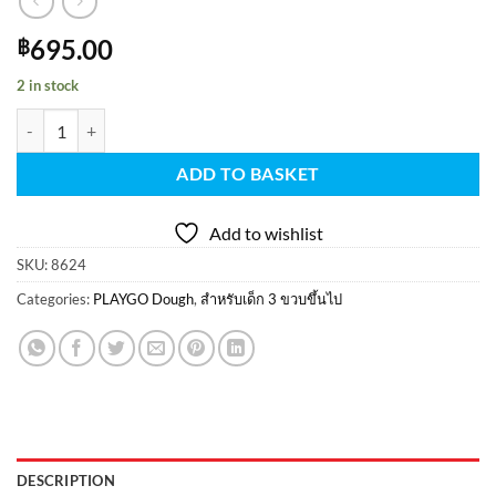
695.00
฿
2 in stock
Playgotoys ของเล่นเสริมพัฒนาการ โดว์สัตว์น้ำใต้มหาสมุทร(8624) qua
ADD TO BASKET
Add to wishlist
SKU:
8624
Categories:
PLAYGO Dough
,
สำหรับเด็ก 3 ขวบขึ้นไป
DESCRIPTION