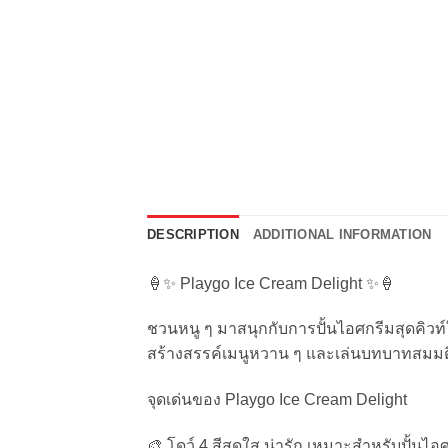
DESCRIPTION
ADDITIONAL INFORMATION
🍦✨ Playgo Ice Cream Delight ✨🍦
ชวนหนู ๆ มาสนุกกับการปั้นไอศกรีมสุดคิวท์ใน
สร้างสรรค์เมนูหวาน ๆ และเล่นบทบาทสมม
จุดเด่นของ Playgo Ice Cream Delight
🎨 โดว์ 4 สีสดใส น่ารัก เหมาะสำหรับปั้นไอ