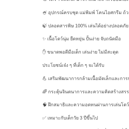
🍧 อุปกรณ์ครบชุด แม่พิมพ์ โคนไอศกรีม ถ้ว
🍃 ปลอดสารพิษ 100% เล่นได้อย่างปลอดภัย 
✨ เนื้อโดว์นุ่ม ยืดหยุ่น ปั้นง่าย จับถนัดมือ
✋ ขนาดพอดีมือเด็ก เล่นง่าย ไม่มีสะดุด
ประโยชน์เจ๋ง ๆ ที่เด็ก ๆ จะได้รับ
💪 เสริมพัฒนาการกล้ามเนื้อมัดเล็กและกา
🌈 กระตุ้นจินตนาการและความคิดสร้างสรรค
🧠 ฝึกสมาธิและความอดทนผ่านการเล่นโดว์อ
✅ เหมาะกับเด็กวัย 3 ปีขึ้นไป