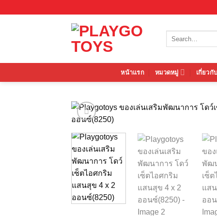
Skip
to
content
Search
for:
หน้าแรก
หมวดหมู่
เกี่ยวกั