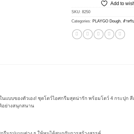
Add to wish
SKU:
8250
Categories:
PLAYGO Dough
,
สำหรับ
แบบของตัวเอง! ชุดโดว์ไอศกรีมสุดน่ารัก พร้อมโดว์ 4 กระปุก สีสดใ
ติอย่างสนุกสนาน
ศกรีมรูปแบบต่าง ๆ ให้หนูได้สนุกกับการสร้างสรรค์