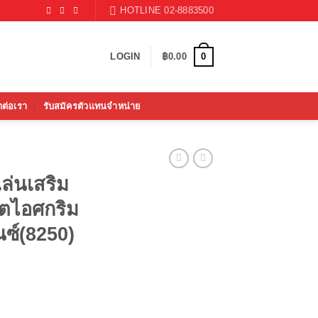
HOTLINE 02-8883500
0
LOGIN
฿
0.00
ดต่อเรา
รับสมัครตัวแทนจำหน่าย
ล่นเสริม
็ตไอศกริม
นซ์(8250)