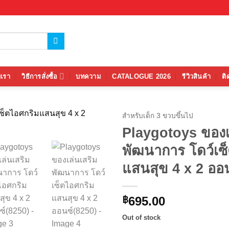
บเรา
วิธีการสั่งซื้อ
บทความ
CATALOGUE 2026
รีวิวสินค้า
ติ
สำหรับเด็ก 3 ขวบขึ้นไป
Playgotoys ของเ
Add to
พัฒนาการ โดว์เซ
wishlist
แสนสุข 4 x 2 ออ
695.00
฿
Out of stock