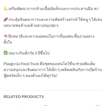
เสริมพัฒนาการกล้ามเนื้อมัดเล็กและการประสานมือ-ตา
กระตุ้นจินตนาการและความคิดสร้างสรรค์ ให้หนู ๆ ได้เล่น
บทบาทพ่อค้าแม่ค้าอย่างสนุกสุด ๆ
ฝึกสมาธิและความอดทนในการปั้นแต่ละชิ้นงานอย่าง
ตั้งใจ
เหมาะกับเด็กวัย 3 ปีขึ้นไป
Playgo Go Food Truck คือชุดของเล่นโดว์ที่จะช่วยเติมเต็ม
ความสนุกและจินตนาการ ให้เด็ก ๆ เพลิดเพลินกับการเปิดร้าน
ฟู้ดทรัคเล็ก ๆ ของตัวเองได้ทุกวัน!
RELATED PRODUCTS