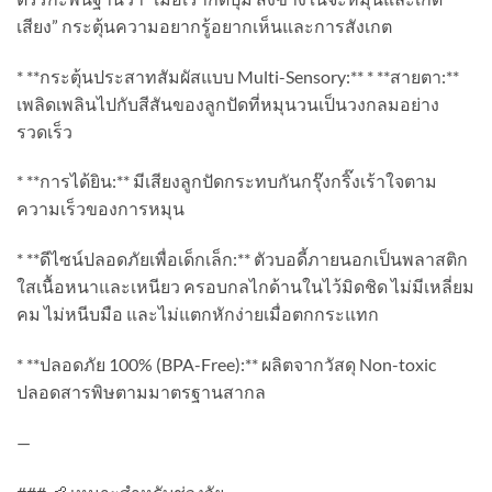
เสียง” กระตุ้นความอยากรู้อยากเห็นและการสังเกต
* **กระตุ้นประสาทสัมผัสแบบ Multi-Sensory:** * **สายตา:**
เพลิดเพลินไปกับสีสันของลูกปัดที่หมุนวนเป็นวงกลมอย่าง
รวดเร็ว
* **การได้ยิน:** มีเสียงลูกปัดกระทบกันกรุ๊งกริ๊งเร้าใจตาม
ความเร็วของการหมุน
* **ดีไซน์ปลอดภัยเพื่อเด็กเล็ก:** ตัวบอดี้ภายนอกเป็นพลาสติก
ใสเนื้อหนาและเหนียว ครอบกลไกด้านในไว้มิดชิด ไม่มีเหลี่ยม
คม ไม่หนีบมือ และไม่แตกหักง่ายเมื่อตกกระแทก
* **ปลอดภัย 100% (BPA-Free):** ผลิตจากวัสดุ Non-toxic
ปลอดสารพิษตามมาตรฐานสากล
—