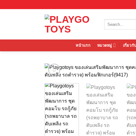
Skip
to
content
Search
for:
หน้าแรก
หมวดหมู่
เกี่ยวกั