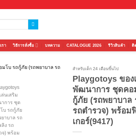
บเรา
วิธีการสั่งซื้อ
บทความ
CATALOGUE 2026
รีวิวสินค้า
ติ
สำหรับเด็ก 24 เดือนขึ้นไป
Playgotoys ของเ
Add to
พัฒนาการ ชุดคอ
wishlist
กู้ภัย (รถพยาบาล 
รถตำรวจ) พร้อมฟ
เกอร์(9417)