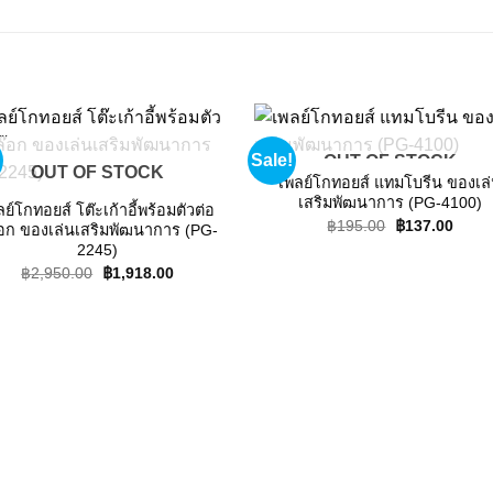
Sale!
OUT OF STOCK
Add to
Add
OUT OF STOCK
wishlist
wishl
เพลย์โกทอยส์ แทมโบรีน ของเล
เสริมพัฒนาการ (PG-4100)
ลย์โกทอยส์ โต๊ะเก้าอี้พร้อมตัวต่อ
Original
Curre
฿
195.00
฿
137.00
อก ของเล่นเสริมพัฒนาการ (PG-
price
price
2245)
was:
is:
฿195.00.
฿137.
Original
Current
฿
2,950.00
฿
1,918.00
price
price
was:
is:
฿2,950.00.
฿1,918.00.