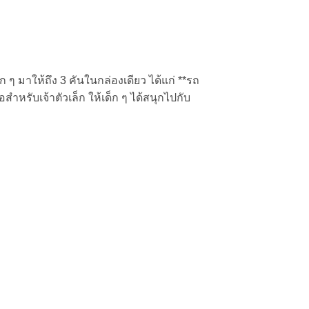
ๆ มาให้ถึง 3 คันในกล่องเดียว ได้แก่ **รถ
หรับเจ้าตัวเล็ก ให้เด็ก ๆ ได้สนุกไปกับ