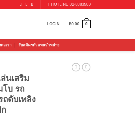
HOTLINE 02-8883500
0
LOGIN
฿
0.00
ดต่อเรา
รับสมัครตัวแทนจำหน่าย
ล่นเสริม
มโบ รถ
รถดับเพลิง
ิก