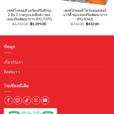
.
เพลย์โกทอยส์ บอร์ดเสริมทักษะ
เพลย์โกทอยส์ โดว์มอนสเตอร์
2 อิน 1 วาดรูปและฝึกคำ ของ
ปาร์ตี้ ของเล่นเสริมพัฒนาการ
เล่นเสริมพัฒนาการ (PG-7375)
(PG-8762)
Original
Current
Original
Current
฿
1,750.00
฿
1,399.00
฿
720.00
฿
432.00
price
price
price
price
was:
is:
was:
is:
฿1,750.00.
฿1,399.00.
฿720.00.
฿432.00.
ข้อมูล
เกี่ยวกับเรา
ติดต่อเรา
โซเชียลมีเดีย