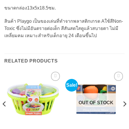
ขนาดกล่อง13x5x18.5ซม.
สินค้า Playgo เป็นของเล่นที่ทำจากพลาสติกเกรด Aใช้สีNon-
Toxic ซึ่งไม่มีอันตรายต่อเด็ก สีสันสดใสดูแล้วสบายตา ไม่มี
เหลี่ยมคม เหมาะสำหรับเด็กอายุ 24 เดือนขึ้นไป
RELATED PRODUCTS
Sale!
Add to
Add to
wishlist
wishlist
OUT OF STOCK