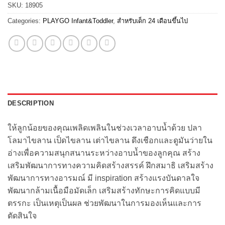
SKU:
18905
Categories:
PLAYGO Infant&Toddler
,
สำหรับเด็ก 24 เดือนขึ้นไป
DESCRIPTION
ให้ลูกน้อยของคุณเพลิดเพลินในช่วงเวลาอาบน้ำด้วย ปลา
โลมาไขลาน เป็ดไขลาน เต่าไขลาน ดึงเชือกและดูมันว่ายใน
อ่างเพื่อความสนุกสนานระหว่างอาบน้ำของลูกคุณ สร้าง
เสริมพัฒนาการทางความคิดสร้างสรรค์ ฝึกสมาธิ เสริมสร้าง
พัฒนาการทางอารมณ์ มี inspiration สร้างแรงบันดาลใจ
พัฒนากล้ามเนื้อมือมัดเล็ก เสริมสร้างทักษะการคิดแบบมี
ตรรกะ เป็นเหตุเป็นผล ช่วยพัฒนาในการมองเห็นและการ
ตัดสินใจ