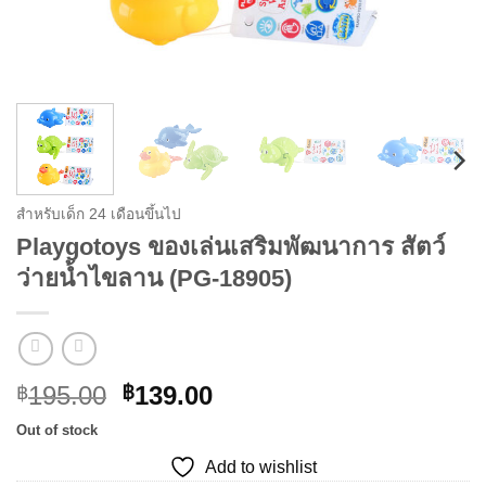
สำหรับเด็ก 24 เดือนขึ้นไป
Playgotoys ของเล่นเสริมพัฒนาการ สัตว์
ว่ายน้ำไขลาน (PG-18905)
Original
Current
195.00
139.00
฿
฿
price
price
Out of stock
was:
is:
Add to wishlist
฿195.00.
฿139.00.