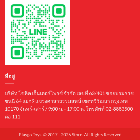
ที่อยู่
บริษัท โซลิด เอ็นเตอร์ไพรซ์ จำกัด เลขที่ 63/401 ซอยบรมราช
ชนนี 64 แยก9 แขวงศาลาธรรมสพน์ เขตทวีวัฒนา กรุงเทพ
10170 จันทร์-เสาร์ / 9:00 น. - 17:00 น. โทรศัพท์ 02-8883500
ต่อ 111
Playgo Toys. © 2017 - 2026 Store. All Rights Reserved