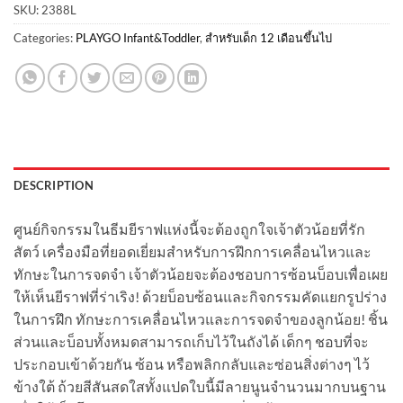
SKU:
2388L
Categories:
PLAYGO Infant&Toddler
,
สำหรับเด็ก 12 เดือนขึ้นไป
DESCRIPTION
ศูนย์กิจกรรมในธีมยีราฟแห่งนี้จะต้องถูกใจเจ้าตัวน้อยที่รัก
สัตว์ เครื่องมือที่ยอดเยี่ยมสำหรับการฝึกการเคลื่อนไหวและ
ทักษะในการจดจำ เจ้าตัวน้อยจะต้องชอบการซ้อนบ็อบเพื่อเผย
ให้เห็นยีราฟที่ร่าเริง! ด้วยบ็อบซ้อนและกิจกรรมคัดแยกรูปร่าง
ในการฝึก ทักษะการเคลื่อนไหวและการจดจำของลูกน้อย! ชิ้น
ส่วนและบ็อบทั้งหมดสามารถเก็บไว้ในถังได้ เด็กๆ ชอบที่จะ
ประกอบเข้าด้วยกัน ซ้อน หรือพลิกกลับและซ่อนสิ่งต่างๆ ไว้
ข้างใต้ ถ้วยสีสันสดใสทั้งแปดใบนี้มีลายนูนจำนวนมากบนฐาน