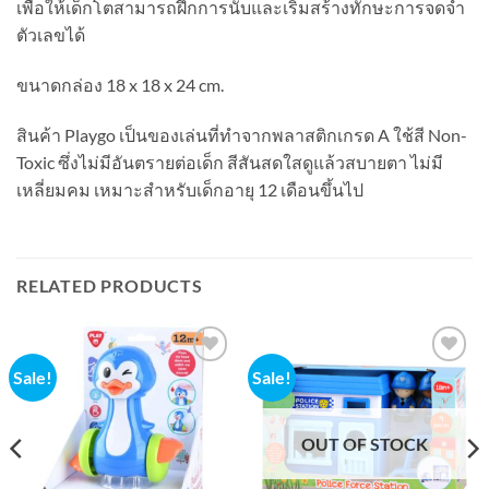
เพื่อให้เด็กโตสามารถฝึกการนับและเริ่มสร้างทักษะการจดจำ
ตัวเลขได้
ขนาดกล่อง 18 x 18 x 24 cm.
สินค้า Playgo เป็นของเล่นที่ทำจากพลาสติกเกรด A ใช้สี Non-
Toxic ซึ่งไม่มีอันตรายต่อเด็ก สีสันสดใสดูแล้วสบายตา ไม่มี
เหลี่ยมคม เหมาะสำหรับเด็กอายุ 12 เดือนขึ้นไป
RELATED PRODUCTS
Sale!
Sale!
Add to
Add to
wishlist
wishlist
OUT OF STOCK