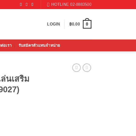
HOTLINE 02-8883500
0
LOGIN
฿
0.00
ดต่อเรา
รับสมัครตัวแทนจำหน่าย
ล่นเสริม
(9027)
rrent
ice
ร กีต้าร์(9027) quantity
87.00.