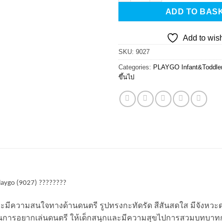
ADD TO BAS
Add to wish
SKU:
9027
Categories:
PLAYGO Infant&Toddle
ขึ้นไป
laygo (9027) ????????
ไป และมีความสนใจทางด้านดนตรี รูปทรงกะทัดรัด สีสันสดใส มีจังหว
จในการอยากเล่นดนตรี ให้เด็กสนุกและมีความสุขไปการสวมบทบาท