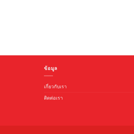
฿1,700.00.
฿1,020.00.
ข้อมูล
เกี่ยวกับเรา
ติดต่อเรา