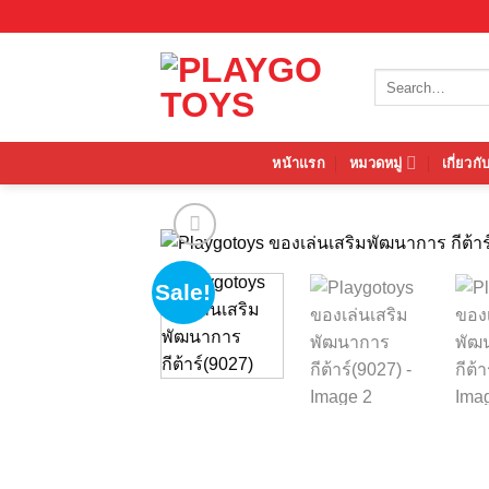
Skip
to
content
Search
for:
หน้าแรก
หมวดหมู่
เกี่ยวกั
Sale!