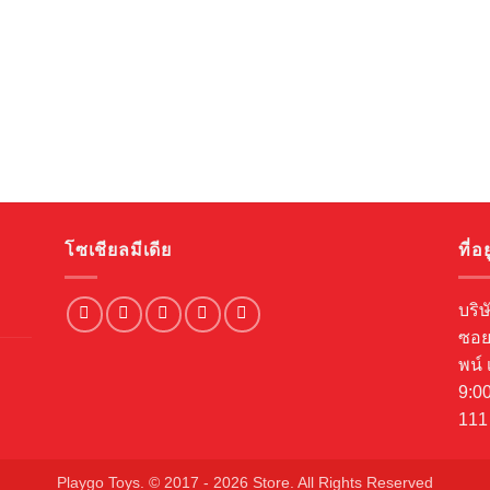
โซเชียลมีเดีย
ที่อยู
บริษ
ซอย
พน์ 
9:00
111
Playgo Toys. © 2017 - 2026 Store. All Rights Reserved