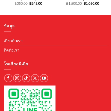
Original
Current
Original
Curren
฿
350.00
฿
245.00
฿
1,500.00
฿
1,050.00
price
price
price
price
was:
is:
was:
is:
฿350.00.
฿245.00.
฿1,500.00.
฿1,050.
ข้อมูล
เกี่ยวกับเรา
ติดต่อเรา
โซเชียลมีเดีย