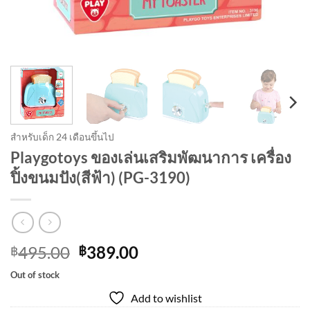
สำหรับเด็ก 24 เดือนขึ้นไป
Playgotoys ของเล่นเสริมพัฒนาการ เครื่อง
ปิ้งขนมปัง(สีฟ้า) (PG-3190)
Original
Current
495.00
389.00
฿
฿
price
price
Out of stock
was:
is:
Add to wishlist
฿495.00.
฿389.00.