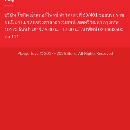
บริษัท โซลิด เอ็นเตอร์ไพรซ์ จำกัด เลขที่ 63/401 ซอยบรมราช
ชนนี 64 แยก9 แขวงศาลาธรรมสพน์ เขตทวีวัฒนา กรุงเทพ
10170 จันทร์-เสาร์ / 9:00 น. - 17:00 น. โทรศัพท์ 02-8883500
ต่อ 111
Playgo Toys. © 2017 - 2026 Store. All Rights Reserved