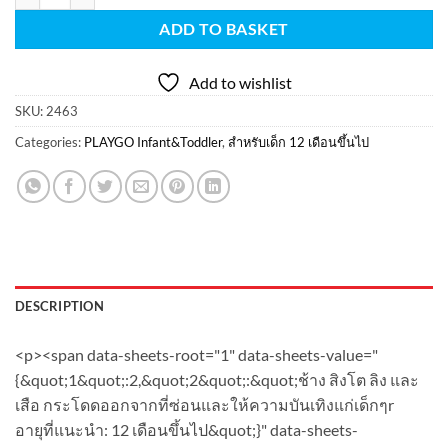
ADD TO BASKET
Add to wishlist
SKU:
2463
Categories:
PLAYGO Infant&Toddler
,
สำหรับเด็ก 12 เดือนขึ้นไป
DESCRIPTION
<p><span data-sheets-root="1" data-sheets-value="
{&quot;1&quot;:2,&quot;2&quot;:&quot;ช้าง สิงโต ลิง และ
เสือ กระโดดออกจากที่ซ่อนและให้ความบันเทิงแก่เด็กๆr
อายุที่แนะนำ: 12 เดือนขึ้นไป&quot;}" data-sheets-