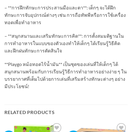
– **การฝึกทักษะการประสานมือและตา**: เด็กๆ จะได้ฝึก
ทักษะการจับอุปกรณ์ต่างๆ เช่น การถือทัพพีหรือการใช้เครื่อง
ทอดเพื่อทำอาหาร
– **สนุกสนานและเสริมทักษะการคิด**: การตั้งสมมติฐานใน
การทำอาหารในแบบของตัวเองทำให้เด็กๆ ได้เรียนรู้วิธีคิด
และฝึกฝนทักษะการตัดสินใจ
**Playgo หม้อทอดไร้น้ำมัน** เป็นชุดของเล่นที่ให้เด็กๆ ได้
สนุกสนานพร้อมกับการเรียนรู้วิธีการทำอาหารอย่างง่าย ๆ ใน
บรรยากาศที่เต็มไปด้วยการเล่นที่เสริมสร้างทักษะต่างๆ อย่าง
มีประโยชน์!
RELATED PRODUCTS