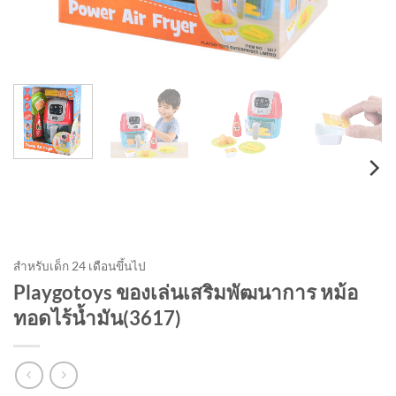
สำหรับเด็ก 24 เดือนขึ้นไป
Playgotoys ของเล่นเสริมพัฒนาการ หม้อ
ทอดไร้น้ำมัน(3617)