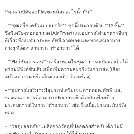
**คุณสมบัติของ Playgo หม้อทอดไร้น้ำมัน**
– **ชุดเครื่องครัวแบบสมจริง**: ชุดนี้ประกอบด้วย **13 ชิ้น**
ซึ่งมีเครื่องทอดอากาศ (Air Fryer) และอุปกรณ์ทำอาหารอื่นๆ
ที่เกี่ยวข้อง เช่น กระทะ ทัพพี ถาดทอด และของเล่นอาหาร
ต่างๆ ที่เด็กๆ สามารถ “ทำอาหาร” ได้
– **ฟังก์ชันการเล่น**: เครื่องทอดในชุดสามารถเปิดและปิดได้
พร้อมมีฟังก์ชันเสียงเพื่อเพิ่มความสมจริงในการเล่น (เสียง
เครื่องทำงาน หรือเสียงเวลาเปิด-ปิดเครื่อง)
– **อุปกรณ์เสริม**: มีอุปกรณ์เสริมเช่น ถาดทอด, ทัพพี, และ
ของเล่นอาหารที่สามารถประกอบเข้าด้วยกันเพื่อสร้าง
ประสบการณ์ในการ “ทำอาหาร” เช่น ชิ้นเนื้อ, ผัก และมันฝรั่ง
ทอด
– **วัสดุปลอดภัย**: ผลิตจากวัสดุที่ปลอดภัยสำหรับเด็ก ไม่มี
สารพิษ และได้รับการออกแบบให้ใช้งานง่าย